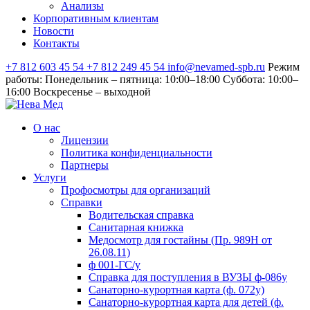
Анализы
Корпоративным клиентам
Новости
Контакты
+7 812 603 45 54
+7 812 249 45 54
info@nevamed-spb.ru
Режим
работы: Понедельник – пятница: 10:00–18:00 Суббота: 10:00–
16:00 Воскресенье – выходной
О нас
Лицензии
Политика конфиденциальности
Партнеры
Услуги
Профосмотры для организаций
Справки
Водительская справка
Санитарная книжка
Медосмотр для гостайны (Пр. 989Н от
26.08.11)
ф 001-ГС/у
Справка для поступления в ВУЗЫ ф-086у
Санаторно-курортная карта (ф. 072у)
Санаторно-курортная карта для детей (ф.