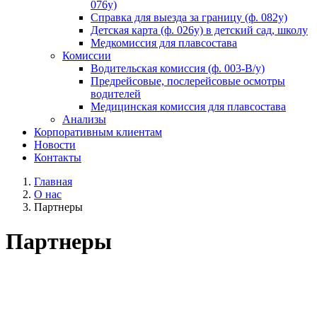
076у)
Справка для выезда за границу (ф. 082у)
Детская карта (ф. 026у) в детский сад, школу
Медкомиссия для плавсостава
Комиссии
Водительская комиссия (ф. 003-В/у)
Предрейсовые, послерейсовые осмотры
водителей
Медицинская комиссия для плавсостава
Анализы
Корпоративным клиентам
Новости
Контакты
Главная
О нас
Партнеры
Партнеры