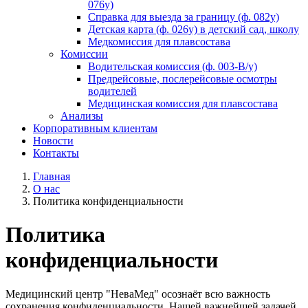
076у)
Справка для выезда за границу (ф. 082у)
Детская карта (ф. 026у) в детский сад, школу
Медкомиссия для плавсостава
Комиссии
Водительская комиссия (ф. 003-В/у)
Предрейсовые, послерейсовые осмотры
водителей
Медицинская комиссия для плавсостава
Анализы
Корпоративным клиентам
Новости
Контакты
Главная
О нас
Политика конфиденциальности
Политика
конфиденциальности
Медицинский центр "НеваМед" осознаёт всю важность
сохранения конфиденциальности. Нашей важнейшей задачей