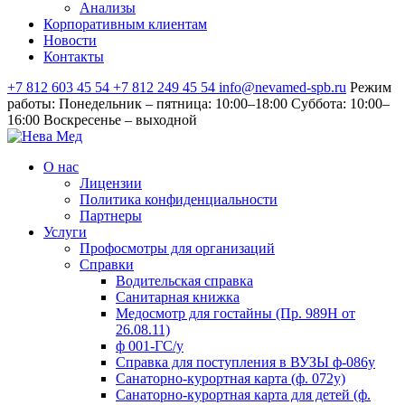
Анализы
Корпоративным клиентам
Новости
Контакты
+7 812 603 45 54
+7 812 249 45 54
info@nevamed-spb.ru
Режим
работы: Понедельник – пятница: 10:00–18:00 Суббота: 10:00–
16:00 Воскресенье – выходной
О нас
Лицензии
Политика конфиденциальности
Партнеры
Услуги
Профосмотры для организаций
Справки
Водительская справка
Санитарная книжка
Медосмотр для гостайны (Пр. 989Н от
26.08.11)
ф 001-ГС/у
Справка для поступления в ВУЗЫ ф-086у
Санаторно-курортная карта (ф. 072у)
Санаторно-курортная карта для детей (ф.